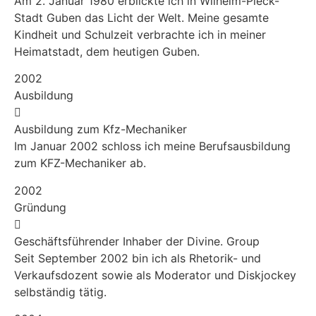
Am 2. Januar 1980 erblickte ich in Wilhelm-Pieck-
Stadt Guben das Licht der Welt. Meine gesamte
Kindheit und Schulzeit verbrachte ich in meiner
Heimatstadt, dem heutigen Guben.
2002
Ausbildung
Ausbildung zum Kfz-Mechaniker
Im Januar 2002 schloss ich meine Berufsausbildung
zum KFZ-Mechaniker ab.
2002
Gründung
Geschäftsführender Inhaber der Divine. Group
Seit September 2002 bin ich als Rhetorik- und
Verkaufsdozent sowie als Moderator und Diskjockey
selbständig tätig.