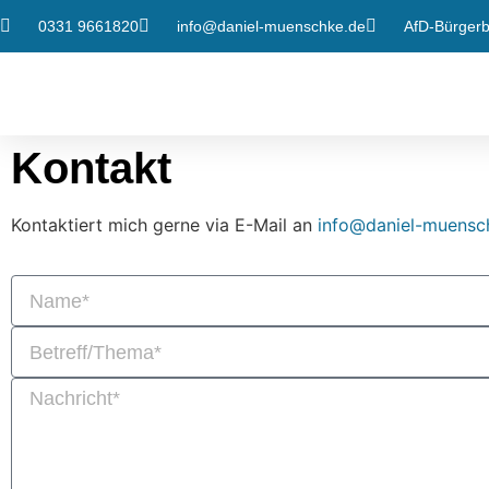
0331 9661820
info@daniel-muenschke.de
AfD-Bürgerbü
Kontakt
Kontaktiert mich gerne via E-Mail an
info@daniel-muensc