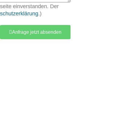
eite einverstanden. Der
schutzerklärung
.)
Anfrage jetzt absenden