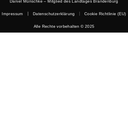
Daniel Münschke – Mitglied des Landtages Brandenburg
Impressum
Datenschutzerklärung
Cookie Richtlinie (EU)
Alle Rechte vorbehalten © 2025