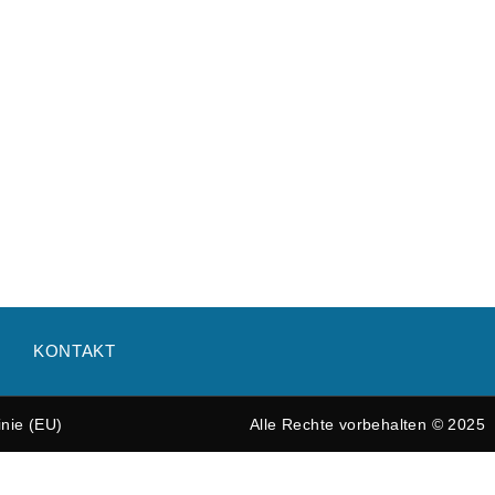
KONTAKT
inie (EU)
Alle Rechte vorbehalten © 2025