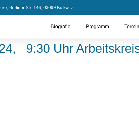
ro, Berliner Str. 146, 03099 Kolkwitz
Biografie
Programm
Termi
24, 9:30 Uhr Arbeitskreis