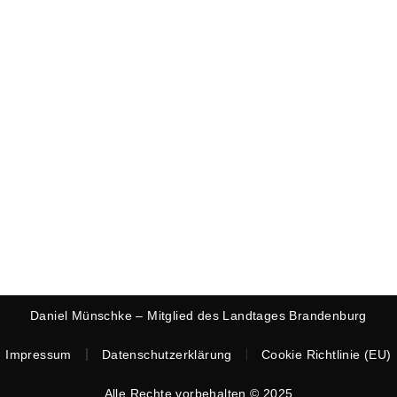
Daniel Münschke – Mitglied des Landtages Brandenburg
Impressum
Datenschutzerklärung
Cookie Richtlinie (EU)
Alle Rechte vorbehalten © 2025