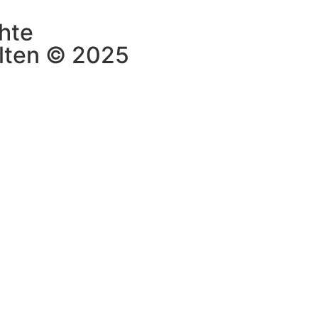
hte
lten © 2025