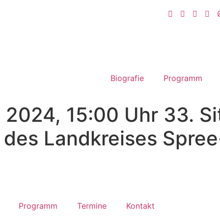
Biografie
Programm
. 2024, 15:00 Uhr 33. S
 des Landkreises Spre
Programm
Termine
Kontakt