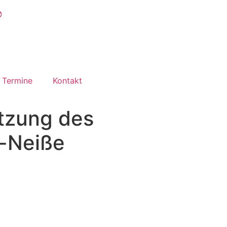
Termine
Kontakt
itzung des
e-Neiße