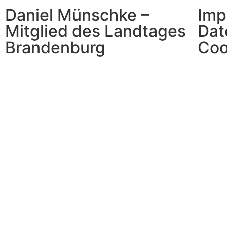
Daniel Münschke –
Imp
Mitglied des Landtages
Dat
Brandenburg
Coo