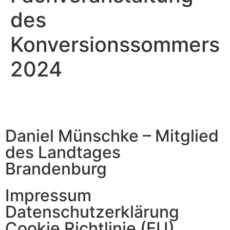
des
Konversionssommers
2024
Daniel Münschke – Mitglied
des Landtages
Brandenburg
Impressum
Datenschutzerklärung
Cookie Richtlinie (EU)