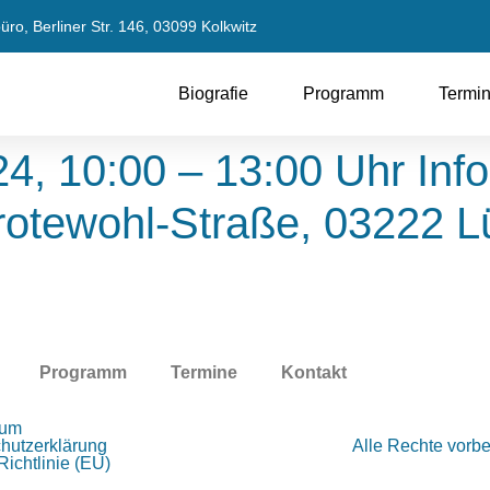
ro, Berliner Str. 146, 03099 Kolkwitz
Biografie
Programm
Termi
24, 10:00 – 13:00 Uhr Inf
rotewohl-Straße, 03222 
Programm
Termine
Kontakt
sum
hutzerklärung
Alle Rechte vorb
ichtlinie (EU)