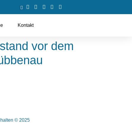
ne
Kontakt
ostand vor dem
Lübbenau
ehalten © 2025