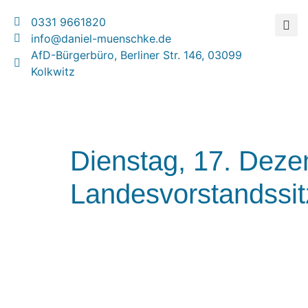
0331 9661820
info@daniel-muenschke.de
AfD-Bürgerbüro, Berliner Str. 146, 03099
Kolkwitz
Dienstag, 17. Deze
Landesvorstandssi